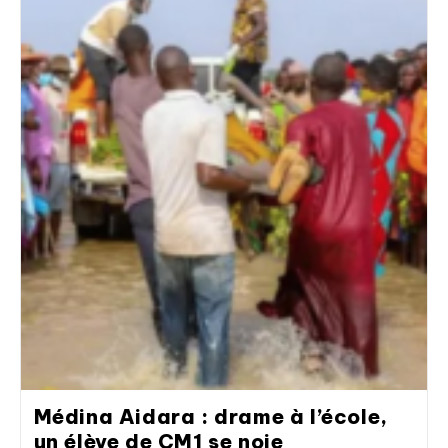
Médina Aidara : drame à l’école,
un élève de CM1 se noie