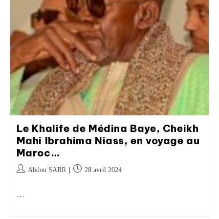
Le Khalife de Médina Baye, Cheikh
Mahi Ibrahima Niass, en voyage au
Maroc…
Abdou SARR
28 avril 2024
…