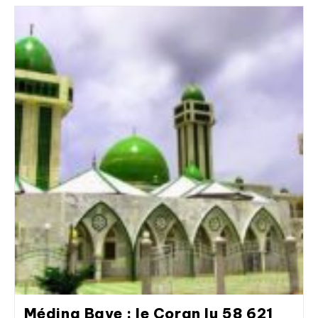
Médina Baye : le Coran lu 58 621