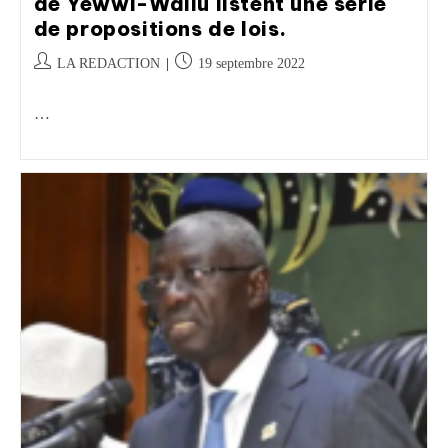
de Yewwi-Wallu listent une série
de propositions de lois.
LA REDACTION
19 septembre 2022
…