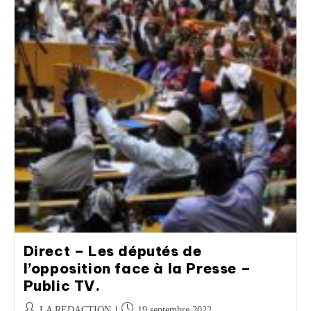
Direct – Les députés de
l’opposition face à la Presse –
Public TV.
LA REDACTION
19 septembre 2022