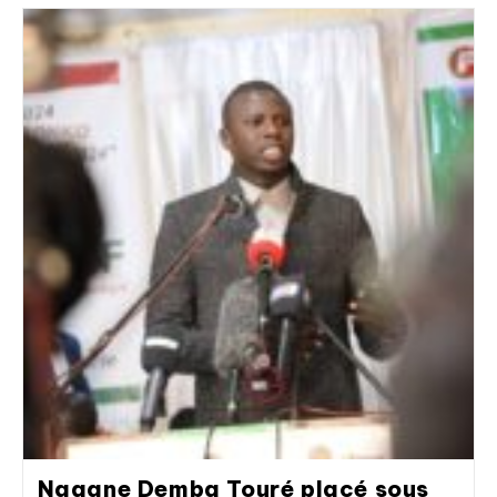
Ngagne Demba Touré placé sous