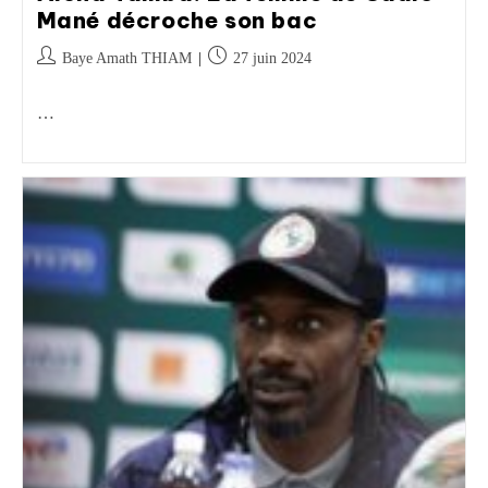
Mané décroche son bac
Baye Amath THIAM
27 juin 2024
…