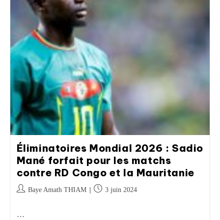
Éliminatoires Mondial 2026 : Sadio
Mané forfait pour les matchs
contre RD Congo et la Mauritanie
Baye Amath THIAM
3 juin 2024
…