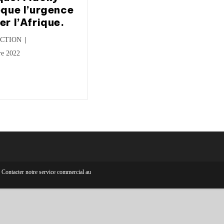
oque l’urgence
er l’Afrique.
CTION
re 2022
ontacter notre service commercial au