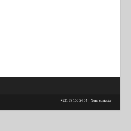
+221 78 156 54 54
Nous contacter