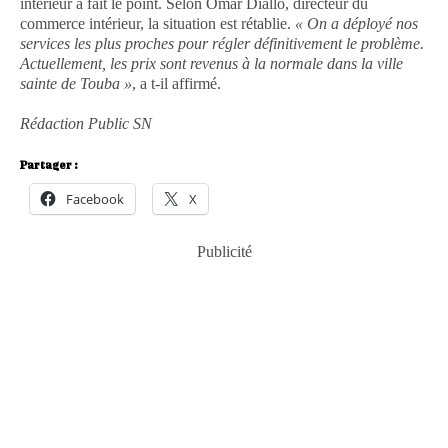
intérieur a fait le point. Selon Omar Diallo, directeur du
commerce intérieur, la situation est rétablie.
« On a déployé nos
services les plus proches pour régler définitivement le problème.
Actuellement, les prix sont revenus à la normale dans la ville
sainte de Touba »
, a t-il affirmé.
Rédaction Public SN
Partager :
Facebook
X
Publicité