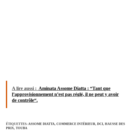
A lire aussi :
Aminata Assome Diatta : “Tant que
l’approvisionnement n’est pas réglé, il ne peut y avoir
de contrôle“.
ÉTIQUETTES
:
ASSOME DIATTA
,
COMMERCE INTÉRIEUR
,
DCI
,
HAUSSE DES
PRIX
,
TOUBA