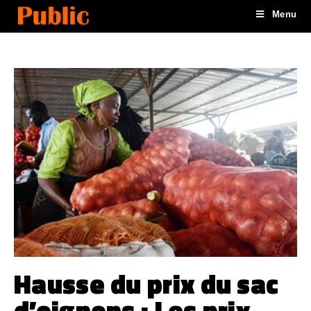
Menu
Hausse du prix du sac
d’oignons : Les prix