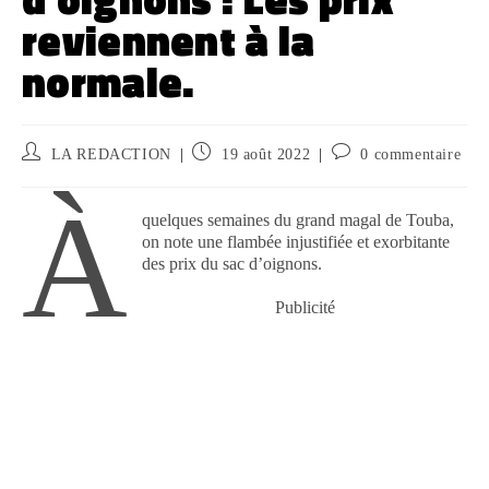
reviennent à la
normale.
LA REDACTION
19 août 2022
0 commentaire
À
quelques semaines du grand magal de Touba,
on note une flambée injustifiée et exorbitante
des prix du sac d’oignons.
Publicité