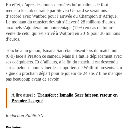
En effet, d’après les toutes dernières informations de foot
mercato le club entraîné par Steven Gerrard se serait mis
d’accord avec Watford pour l’arrivée du Champion d’Afrique.
Le montant du transfert devrait s’élever à 28 millions d’euros,
auxquels s’ajouterait un pourcentage (15%) en cas de future
vente de celui qui est arrivé à Watford en 2019 pour 30 millions
d’euros.
Touché à un genou, Ismaïla Sarr était absent lors du match nul
(0-0) face à Preston ce samedi. Mais il a fait le déplacement avec
ses coéquipiers. Et d’ailleurs, à la fin du match, il est descendu
sur la pelouse pour saluer les supporters de Watford présents. Un
signe du prochain départ pour le joueur de 24 ans ? Il ne manque
pas beaucoup avant de savoir.
A lire aussi :
Transfert : Ismaila Sarr fait son retour en
Premier League
Rédaction Public SN
Partager :