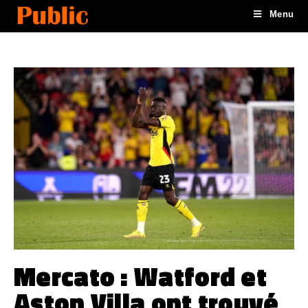
Menu
Mercato : Watford et
Aston Villa ont trouvé