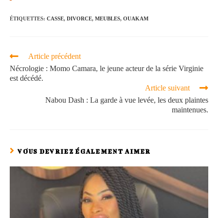
ÉTIQUETTES
:
CASSE
,
DIVORCE
,
MEUBLES
,
OUAKAM
Article précédent
Nécrologie : Momo Camara, le jeune acteur de la série Virginie
est décédé.
Article suivant
Nabou Dash : La garde à vue levée, les deux plaintes
maintenues.
VOUS DEVRIEZ ÉGALEMENT AIMER