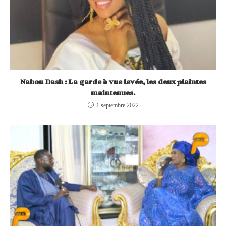
Nabou Dash : La garde à vue levée, les deux plaintes
maintenues.
1 septembre 2022