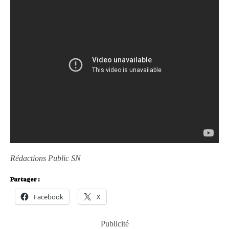
Rédactions Public SN
Partager :
Facebook
X
Publicité