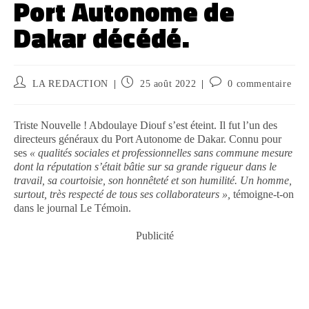
Port Autonome de
Dakar décédé.
LA REDACTION
25 août 2022
0 commentaire
Triste Nouvelle ! Abdoulaye Diouf s’est éteint. Il fut l’un des
directeurs généraux du Port Autonome de Dakar. Connu pour
ses
« qualités sociales et professionnelles sans commune mesure
dont la réputation s’était bâtie sur sa grande rigueur dans le
travail, sa courtoisie, son honnêteté et son humilité. Un homme,
surtout, très respecté de tous ses collaborateurs »,
témoigne-t-on
dans le journal Le Témoin.
Publicité