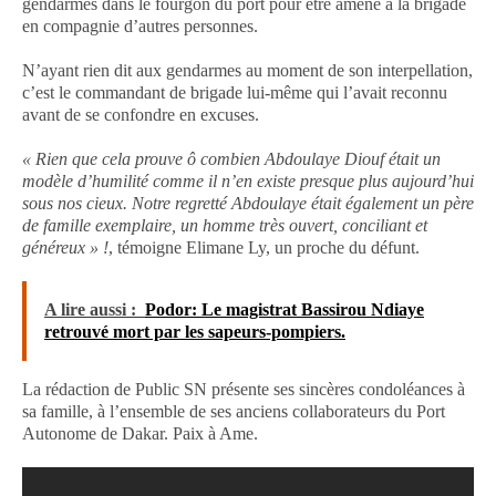
gendarmes dans le fourgon du port pour être amené à la brigade
en compagnie d’autres personnes.
N’ayant rien dit aux gendarmes au moment de son interpellation,
c’est le commandant de brigade lui-même qui l’avait reconnu
avant de se confondre en excuses.
« Rien que cela prouve ô combien Abdoulaye Diouf était un
modèle d’humilité comme il n’en existe presque plus aujourd’hui
sous nos cieux. Notre regretté Abdoulaye était également un père
de famille exemplaire, un homme très ouvert, conciliant et
généreux » !
, témoigne Elimane Ly, un proche du défunt.
A lire aussi :
Podor: Le magistrat Bassirou Ndiaye
retrouvé mort par les sapeurs-pompiers.
La rédaction de Public SN présente ses sincères condoléances à
sa famille, à l’ensemble de ses anciens collaborateurs du Port
Autonome de Dakar. Paix à Ame.