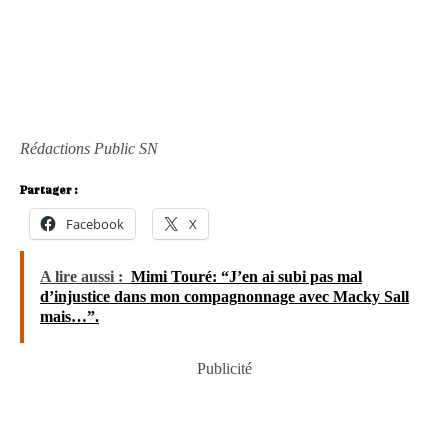
Rédactions Public SN
Partager :
Facebook
X
A lire aussi :
Mimi Touré: “J’en ai subi pas mal
d’injustice dans mon compagnonnage avec Macky Sall
mais…”.
Publicité