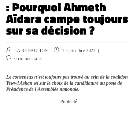
: Pourquoi Ahmeth
Aïdara campe toujours
sur sa décision ?
LA REDACTION
1 septembre 2022
0 commentaire
Le consensus n’est toujours pas trouvé au sein de la coalition
Yewwi Askan wi sur le choix de la candidature au poste de
Présidence de l’Assemblée nationale.
Publicité