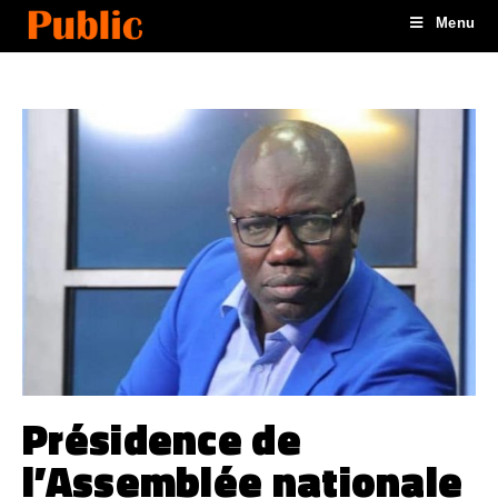
Menu
Présidence de
l’Assemblée nationale