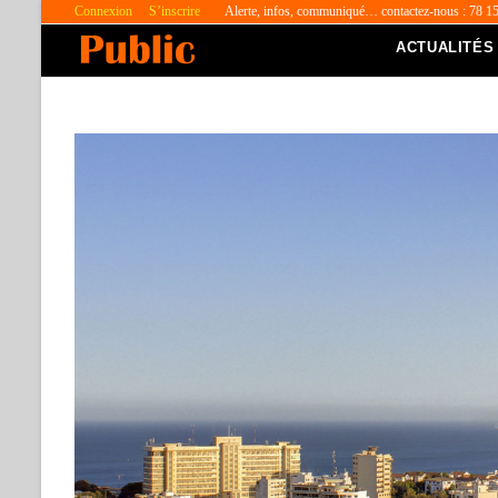
Connexion
S’inscrire
Alerte, infos, communiqué… contactez-nous : 78 1
ACTUALITÉS