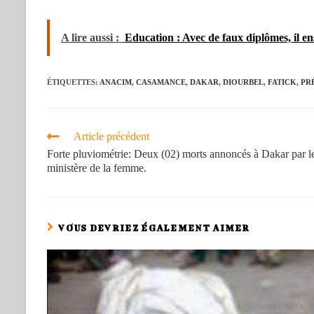
A lire aussi :
Education : Avec de faux diplômes, il en
ÉTIQUETTES
:
ANACIM
,
CASAMANCE
,
DAKAR
,
DIOURBEL
,
FATICK
,
PR
Article précédent
Forte pluviométrie: Deux (02) morts annoncés à Dakar par l
ministère de la femme.
VOUS DEVRIEZ ÉGALEMENT AIMER