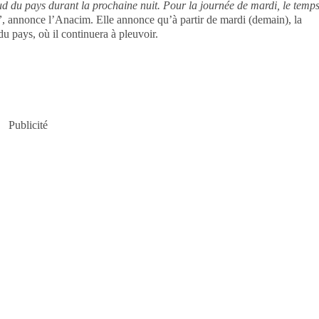
d du pays durant la prochaine nuit. Pour la journée de mardi, le temp
”
, annonce l’Anacim. Elle annonce qu’à partir de mardi (demain), la
du pays, où il continuera à pleuvoir.
Publicité