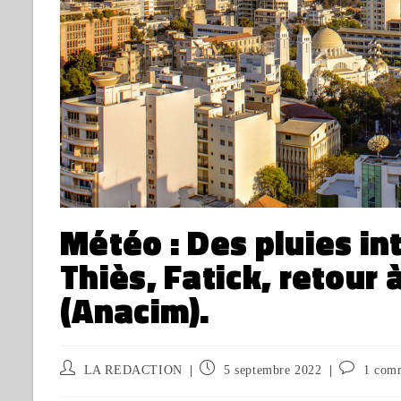
Météo : Des pluies in
Thiès, Fatick, retour à
(Anacim).
LA REDACTION
5 septembre 2022
1 com