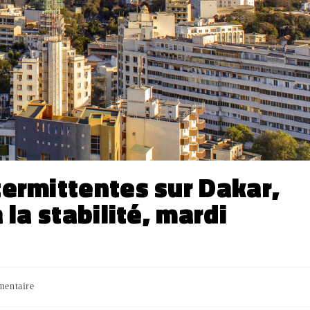
termittentes sur Dakar,
 la stabilité, mardi
mentaire