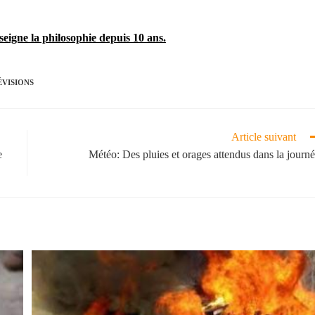
seigne la philosophie depuis 10 ans.
ÉVISIONS
Article suivant
e
Météo: Des pluies et orages attendus dans la journé