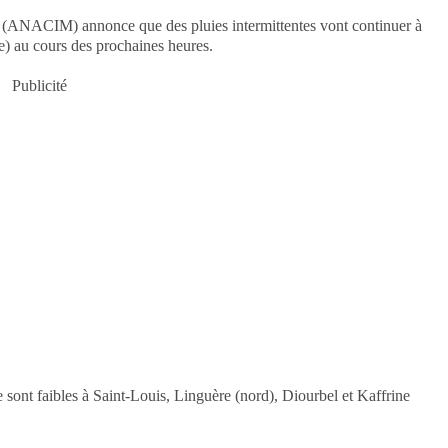
ie (ANACIM) annonce que des pluies intermittentes vont continuer à
re) au cours des prochaines heures.
Publicité
e sont faibles à Saint-Louis, Linguère (nord), Diourbel et Kaffrine