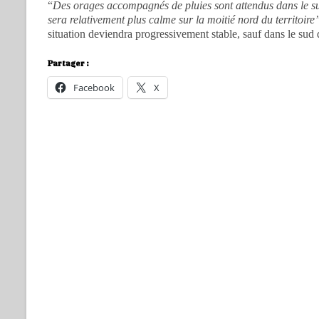
“
Des orages accompagnés de pluies sont attendus dans le su
sera relativement plus calme sur la moitié nord du territoire
situation deviendra progressivement stable, sauf dans le sud 
Partager :
Facebook
X