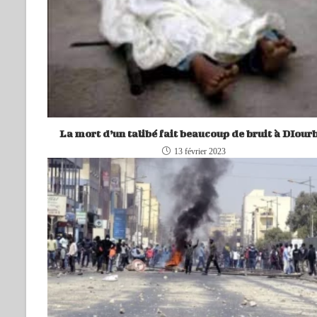
La mort d’un talibé fait beaucoup de bruit à DIour
13 février 2023