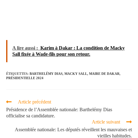
A lire aussi :
Karim à Dakar : La condition de Macky
Sall fixée à Wade-fils pour son retour.
ÉTIQUETTES
:
BARTHELÉMY DIAS
,
MACKY SALL
,
MAIRE DE DAKAR
,
PRÉSIDENTIELLE 2024
Article précédent
Présidence de l’Assemblée nationale: Barthelémy Dias
officialise sa candidature.
Article suivant
Assemblée nationale: Les députés réveillent les mauvaises et
vieilles habitudes.