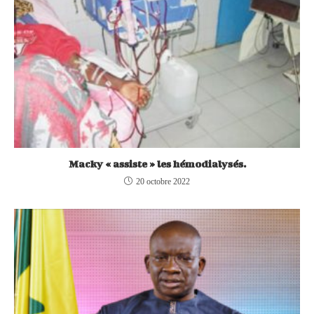
Macky « assiste » les hémodialysés.
20 octobre 2022