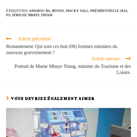
ÉTIQUETTES
:
AMADOU BA
,
BENNO
,
MACKY SALL
,
PRÉSIDENTIELLE 2024
,
PS
,
SÉRIGNE MBAYE THIAM
Article précédent
Remaniement: Qui sont ces huit (08) femmes ministres du
nouveau gouvernement ?
Article suivant
Portrait de Mame Mbaye Niang, ministre du Tourisme et des
Loisirs.
VOUS DEVRIEZ ÉGALEMENT AIMER