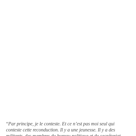
“
Par principe, je le conteste. Et ce n’est pas moi seul qui
conteste cette reconduction. Il y a une jeunesse. Il y a des
militants, des membres du bureau politique et du secrétariat