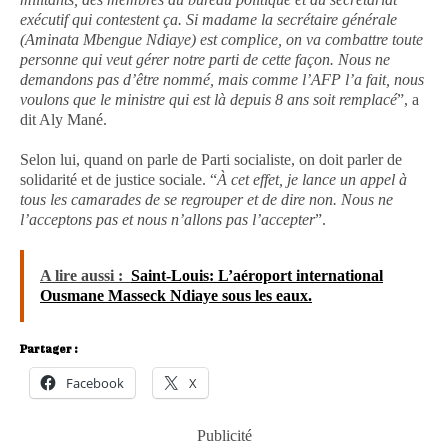
exécutif qui contestent ça. Si madame la secrétaire générale
(Aminata Mbengue Ndiaye) est complice, on va combattre toute
personne qui veut gérer notre parti de cette façon. Nous ne
demandons pas d’être nommé, mais comme l’AFP l’a fait, nous
voulons que le ministre qui est là depuis 8 ans soit remplacé
”, a
dit Aly Mané.
Selon lui, quand on parle de Parti socialiste, on doit parler de
solidarité et de justice sociale. “
À cet effet, je lance un appel à
tous les camarades de se regrouper et de dire non. Nous ne
l’acceptons pas et nous n’allons pas l’accepter
”.
A lire aussi :
Saint-Louis: L’aéroport international
Ousmane Masseck Ndiaye sous les eaux.
Partager :
Facebook
X
Publicité