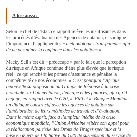
A lire aussi :
Selon le chef de l’Etat, ce rapport relève les insuffisances dans
les procédés d’évaluation des Agences de notation, et souligne
l’importance d’appliquer des
« méthodologies transparentes afin
de ne pas miner la confiance dans les notations ».
Macky Sall s’est dit « préoccupé » par le fait que la perception
du risque en Afrique continue d’être plus élevée que le risque
réel ; ce qui renchérit les primes d’assurance et pénalise la
compétitivité de nos économies.
« C’est pourquoi l’Afrique
renouvelle sa proposition au Groupe de Réponse à la crise
mondiale sur l’alimentation, l’énergie et les finances, afin qu’il
engage, en rapport avec le G20, le FMI et la Banque Mondiale,
un dialogue constructif avec les agences de notation sur
l’amélioration de leurs méthodes de travail et d’évaluation.
Dans le même esprit, face à l’ampleur inédite de la crise
économique mondiale, l’Union Africaine réitère son appel pour
la réallocation partielle des Droits de Tirages spéciaux et la
mise en œuvre de l’Initiative du G20 de suspension du service de