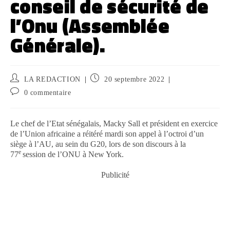
conseil de sécurité de
l’Onu (Assemblée
Générale).
LA REDACTION
20 septembre 2022
0 commentaire
Le chef de l’Etat sénégalais, Macky Sall et président en exercice
de l’Union africaine a réitéré mardi son appel à l’octroi d’un
siège à l’AU, au sein du G20, lors de son discours à la
e
77
session de l’ONU à New York.
Publicité