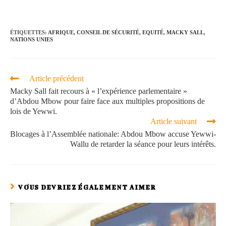
ÉTIQUETTES
:
AFRIQUE
,
CONSEIL DE SÉCURITÉ
,
EQUITÉ
,
MACKY SALL
,
NATIONS UNIES
Article précédent
Macky Sall fait recours à « l’expérience parlementaire »
d’Abdou Mbow pour faire face aux multiples propositions de
lois de Yewwi.
Article suivant
Blocages à l’Assemblée nationale: Abdou Mbow accuse Yewwi-
Wallu de retarder la séance pour leurs intérêts.
VOUS DEVRIEZ ÉGALEMENT AIMER