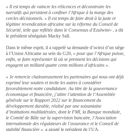
« Il est temps de vaincre les réticences et déconstruire les
narratifs qui persistent à confiner l’Afrique à la marge des
cercles décisionnels. « Il est temps de faire droit à la juste et
légitime revendication africaine sur la réforme du Conseil de
Sécurité, telle que reflétée dans le Consensus d’Ezulwini
« , a dit
le président sénégalais Macky Sall.
Dans le même esprit, il a rappelé sa demande d’octroi d’un siège
à l’Union Africaine au sein du G20,
« pour que l’Afrique puisse,
enfin, se faire représenter là où se prennent les décisions qui
engagent un milliard quatre cents millions d’africains ».
« Je remercie chaleureusement les partenaires qui nous ont déjà
exprimé leur soutien et invite les autres à considérer
favorablement notre candidature. Au titre de la gouvernance
économique et financière, j’attire l’attention de l’Assemblée
générale sur le Rapport 2022 sur le financement du
développement durable, réalisé par une soixantaine
d’institutions multilatérales, dont le FMI, la Banque mondiale,
le Comité de Bâle sur la supervision bancaire, l’Association
internationale des régulateurs de l’assurance et le Conseil de
stabilité financière »,
a ajouté le président de l’UA.