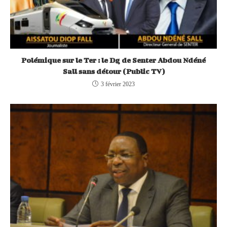
Polémique sur le Ter : le Dg de Senter Abdou Ndéné
Sall sans détour (Public TV)
3 février 2023