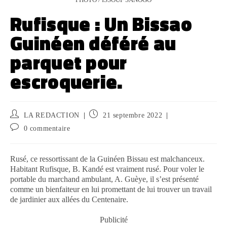
Rufisque : Un Bissao
Guinéen déféré au
parquet pour
escroquerie.
LA REDACTION
21 septembre 2022
0 commentaire
Rusé, ce ressortissant de la Guinéen Bissau est malchanceux.
Habitant Rufisque, B. Kandé est vraiment rusé. Pour voler le
portable du marchand ambulant, A. Guèye, il s’est présenté
comme un bienfaiteur en lui promettant de lui trouver un travail
de jardinier aux allées du Centenaire.
Publicité