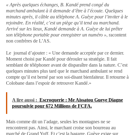
« Après quelques échanges, B. Kandé prend congé du
marchand ambulant à il demande d’être à l’écoute. Quelques
minutes après, il câble au téléphone A. Guèye pour l’inviter à le
rejoindre. En réalité, c’est un piège qu’il tend au marchand.
Arrivé sur les lieux, Kandé demande à A. Guèye de lui prêter
son téléphone portable pour enregistrer un numéro »
, racontent
non confrères de L’AS.
Le journal d’ajouter : « Une demande acceptée par ce dernier.
Moment choisi par Kandé pour dérouler sa stratégie. Il fait
semblant de téléphoner avant de disparaître dans la nature. C’est
quelques minutes plus tard que le marchand ambulant se rend
compte qu’il est berné par son soi-disant bienfaiteur. Il retourne à
Colobane dans l’espoir de retrouver Kandé.»
A lire aussi :
Escroquerie : Me Aissatou Gueye Diagne
poursuivie pour 672 Millions de FCFA.
Mais comme dit un l’adage, seules les montagnes ne se
rencontrent pas. Ainsi, le marchant croise son bourreau au
marché de Grand Yoff. Et c’est la bagarre. Guèye exige sur