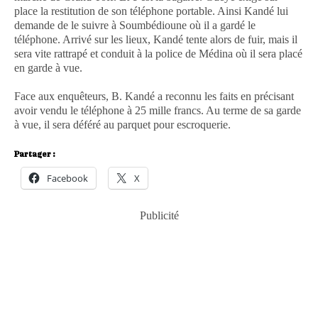
place la restitution de son téléphone portable. Ainsi Kandé lui
demande de le suivre à Soumbédioune où il a gardé le
téléphone. Arrivé sur les lieux, Kandé tente alors de fuir, mais il
sera vite rattrapé et conduit à la police de Médina où il sera placé
en garde à vue.
Face aux enquêteurs, B. Kandé a reconnu les faits en précisant
avoir vendu le téléphone à 25 mille francs. Au terme de sa garde
à vue, il sera déféré au parquet pour escroquerie.
Partager :
Facebook
X
Publicité