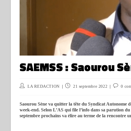
SAEMSS : Saourou Sèn
LA REDACTION
21 septembre 2022
0 co
Saourou Sène va quitter la tête du Syndicat Autonome d
week-end. Selon L’AS qui file l’info dans sa parution du j
septembre prochains va élire au terme de la rencontre u