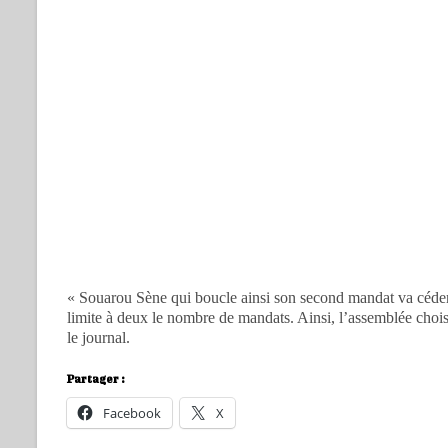
« Souarou Sène qui boucle ainsi son second mandat va céder 
limite à deux le nombre de mandats. Ainsi, l’assemblée choi
le journal.
Partager :
Facebook
X