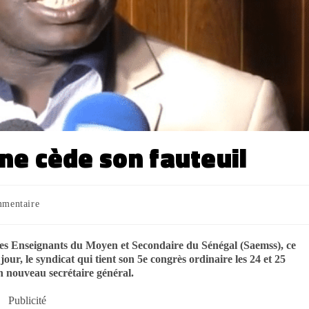
e cède son fauteuil
mmentaire
es Enseignants du Moyen et Secondaire du Sénégal (Saemss), ce
our, le syndicat qui tient son 5e congrès ordinaire les 24 et 25
n nouveau secrétaire général.
Publicité