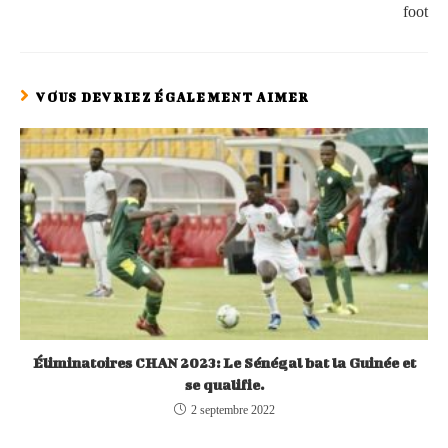
foot
VOUS DEVRIEZ ÉGALEMENT AIMER
Éliminatoires CHAN 2023: Le Sénégal bat la Guinée et
se qualifie.
2 septembre 2022