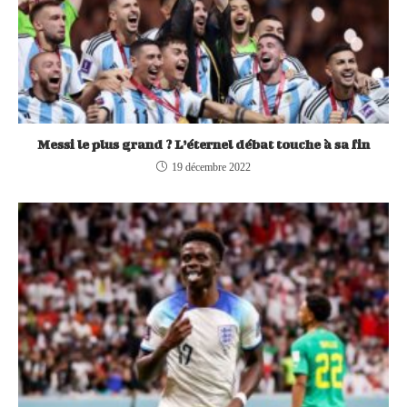
Messi le plus grand ? L’éternel débat touche à sa fin
19 décembre 2022