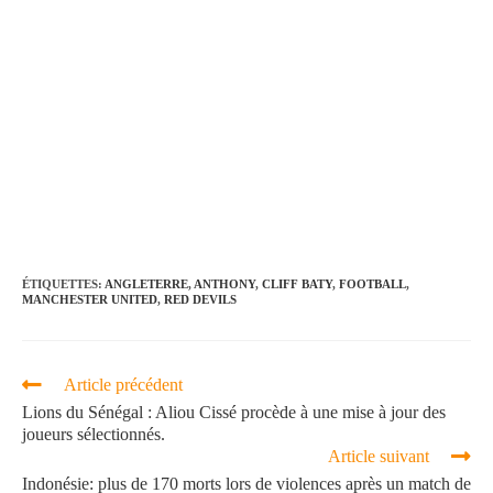
ÉTIQUETTES
:
ANGLETERRE
,
ANTHONY
,
CLIFF BATY
,
FOOTBALL
,
MANCHESTER UNITED
,
RED DEVILS
Article précédent
Lions du Sénégal : Aliou Cissé procède à une mise à jour des
joueurs sélectionnés.
Article suivant
Indonésie: plus de 170 morts lors de violences après un match de