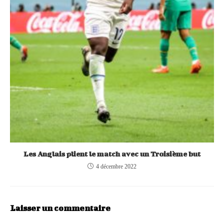
Les Anglais plient le match avec un Troisième but
4 décembre 2022
Laisser un commentaire