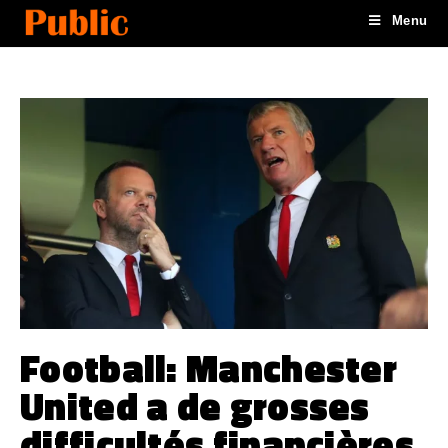
Menu
Football: Manchester
United a de grosses
difficultés financières.