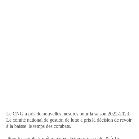
Le CNG a pris de nouvelles mesures pour la saison 2022-2023.
Le comité national de gestion de lutte a pris la décision de revoir
à la baisse le temps des combats.
Pour les combats préliminaires, le temps passe de 25 à 15