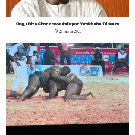
Cng : Bira Sène reconduit par Yankhoba Dia­tara
21 janvier 2023