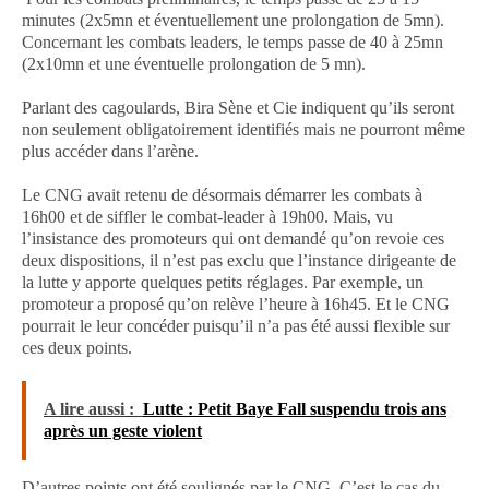
minutes (2x5mn et éventuellement une prolongation de 5mn).
Concernant les combats leaders, le temps passe de 40 à 25mn
(2x10mn et une éventuelle prolongation de 5 mn).
Parlant des cagoulards, Bira Sène et Cie indiquent qu’ils seront
non seulement obligatoirement identifiés mais ne pourront même
plus accéder dans l’arène.
Le CNG avait retenu de désormais démarrer les combats à
16h00 et de siffler le combat-leader à 19h00. Mais, vu
l’insistance des promoteurs qui ont demandé qu’on revoie ces
deux dispositions, il n’est pas exclu que l’instance dirigeante de
la lutte y apporte quelques petits réglages. Par exemple, un
promoteur a proposé qu’on relève l’heure à 16h45. Et le CNG
pourrait le leur concéder puisqu’il n’a pas été aussi flexible sur
ces deux points.
A lire aussi :
Lutte : Petit Baye Fall suspendu trois ans
après un geste violent
D’autres points ont été soulignés par le CNG. C’est le cas du