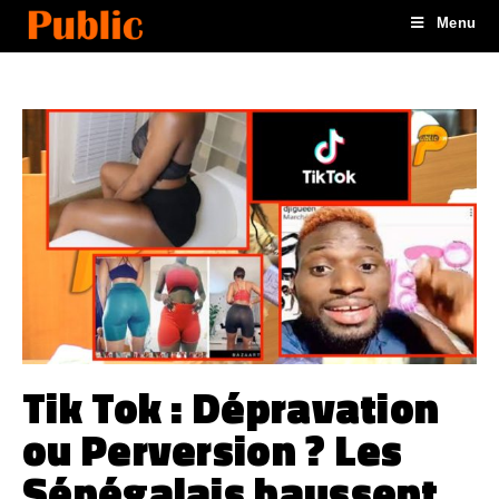
Menu
Tik Tok : Dépravation
ou Perversion ? Les
Sénégalais haussent