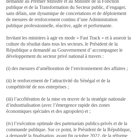
demandé au Premier Ministre et au Ministre de la Fonction
publique et de la Transformation du Secteur public, d’engager,
sans délais, une dynamique de concertations et de déploiement
de mesures de renforcement continu d’une Administration
publique professionnelle, réactive, agile et performante.
Invitant les ministres à agir en mode « Fast Track » et à asseoir la
culture du résultat dans tous les secteurs, le Président de la
République a demandé au Gouvernement d’ accompagner le
développement du secteur privé national à travers :
(i) des mesures d’amélioration de l’environnement des affaires ;
(ii) le renforcement de l’attractivité du Sénégal et de la
compétitivité de nos entreprises ;
(iii) l’accélération de la mise en œuvre de la stratégie nationale
d’industrialisation (avec l’émergence rapide des zones
économiques spéciales et des agropoles) et ;
(iv) l’exécution optimale des partenariats publics-privés et de la
commande publique. Sur ce point, le Président de la République,
a demandé la finalisation, avant fin octobre 2022, de la réforme