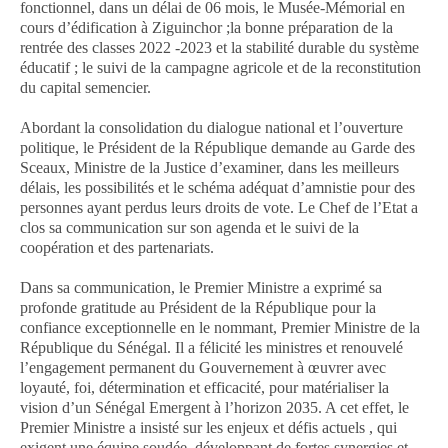
fonctionnel, dans un délai de 06 mois, le Musée-Mémorial en
cours d’édification à Ziguinchor ;la bonne préparation de la
rentrée des classes 2022 -2023 et la stabilité durable du système
éducatif ; le suivi de la campagne agricole et de la reconstitution
du capital semencier.
Abordant la consolidation du dialogue national et l’ouverture
politique, le Président de la République demande au Garde des
Sceaux, Ministre de la Justice d’examiner, dans les meilleurs
délais, les possibilités et le schéma adéquat d’amnistie pour des
personnes ayant perdus leurs droits de vote. Le Chef de l’Etat a
clos sa communication sur son agenda et le suivi de la
coopération et des partenariats.
Dans sa communication, le Premier Ministre a exprimé sa
profonde gratitude au Président de la République pour la
confiance exceptionnelle en le nommant, Premier Ministre de la
République du Sénégal. Il a félicité les ministres et renouvelé
l’engagement permanent du Gouvernement à œuvrer avec
loyauté, foi, détermination et efficacité, pour matérialiser la
vision d’un Sénégal Emergent à l’horizon 2035. A cet effet, le
Premier Ministre a insisté sur les enjeux et défis actuels , qui
exigent une équipe soudée, développant de fortes synergies et