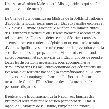
Koussanar /Sinthiou Malème et à Mbao (accidents qui ont fait
une quinzaine de morts).
Le Chef de l’Etat demande au Ministre de la Solidarité nationale
d’apporter le soutien nécessaire de l’Etat aux familles éplorées et
aux blessés. Il invite également le Ministre des Infrastructures,
des Transports terrestres et du Désenclavement à accentuer, en
relation avec les Forces de défense et de Sécurité et tous les
acteurs du secteur routier, le déploiement urgent, sur le terrain,
d’actions significatives, de renforcement de la prévention et de la
sécurité routières ; la préparation du Maouloud : en demandant
au Gouvernement et aux services de l’Etat impliqués de prendre
toutes les dispositions nécessaires, pour accompagner le
déroulement dans les meilleures conditions des célébrations sur
l’ensemble du territoire national ; la commémoration du 20 ème
anniversaire du naufrage du bateau « Le Joola » : A cette
occasion le Chef de l’Etat s’incline devant la mémoire des
personnes disparues.
Il réitère toute la compassion de la Nation aux familles des
victimes et leurs réaffirme le soutien permanent de l’Etat. Il
rappelle au Ministre de la Culture, l’impératif de rendre