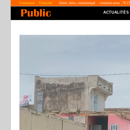
Connexion
S’inscrire
Alerte, infos, communiqué… contactez-nous : 78 1
ACTUALITÉS