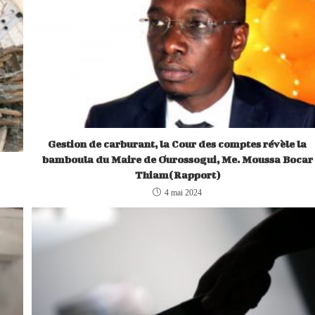
Gestion de carburant, la Cour des comptes révèle la
bamboula du Maire de Ourossogui, Me. Moussa Bocar
Thiam(Rapport)
4 mai 2024