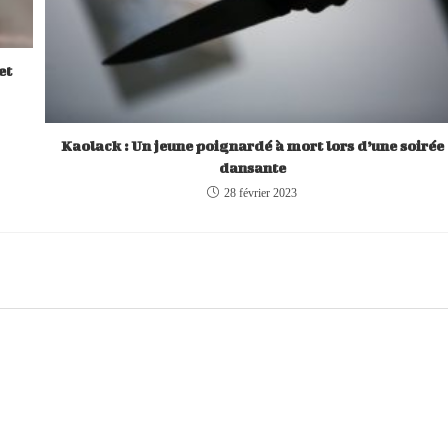
et
Kaolack : Un jeune poignardé à mort lors d’une soirée
dansante
28 février 2023