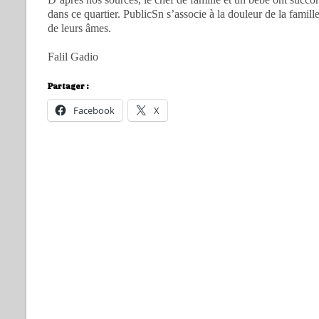
dans ce quartier. PublicSn s’associe à la douleur de la famil
de leurs âmes.
Falil Gadio
Partager :
Facebook
X