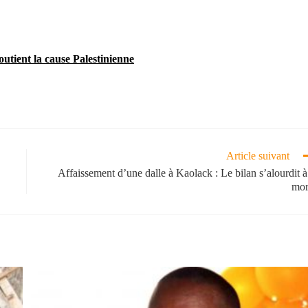
utient la cause Palestinienne
Article suivant
Affaissement d’une dalle à Kaolack : Le bilan s’alourdit à
mor