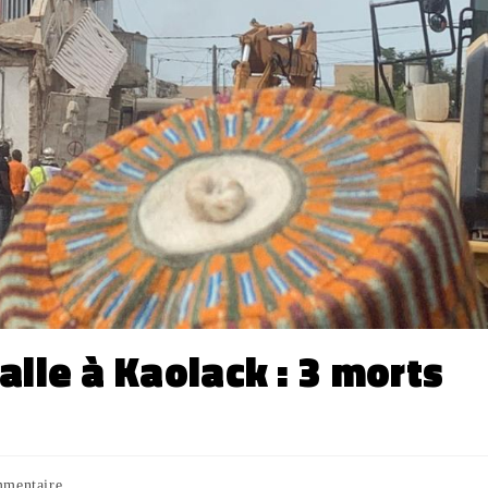
lle à Kaolack : 3 morts
mmentaire