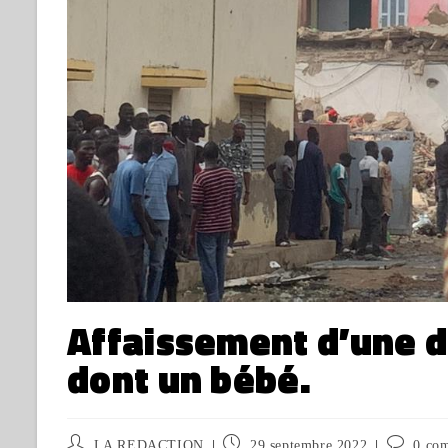
Affaissement d’une da
dont un bébé.
LA REDACTION
29 septembre 2022
0 co