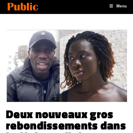
Menu
Deux nouveaux gros
rebondissements dans