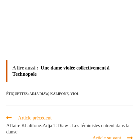
A lire aussi :
Une dame violée collectivement à
Technopole
ÉTIQUETTES
:
ADJA DIAW
,
KALIFONE
,
VIOL
Article précédent
Affaire Khalifone-Adja T.Diaw : Les féministes entrent dans la
danse
Article suivant