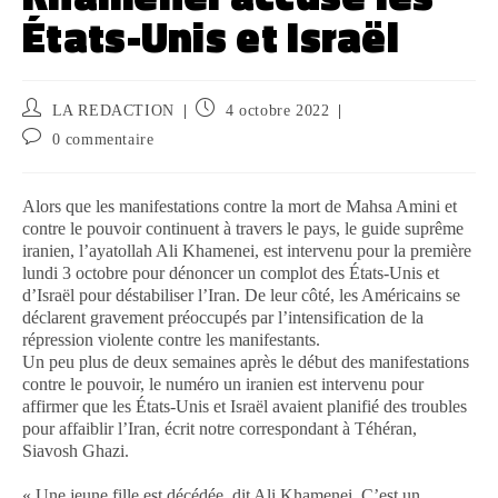
États-Unis et Israël
LA REDACTION
4 octobre 2022
0 commentaire
Alors que les manifestations contre la mort de Mahsa Amini et
contre le pouvoir continuent à travers le pays, le guide suprême
iranien, l’ayatollah Ali Khamenei, est intervenu pour la première
lundi 3 octobre pour dénoncer un complot des États-Unis et
d’Israël pour déstabiliser l’Iran. De leur côté, les Américains se
déclarent gravement préoccupés par l’intensification de la
répression violente contre les manifestants.
Un peu plus de deux semaines après le début des manifestations
contre le pouvoir, le numéro un iranien est intervenu pour
affirmer que les États-Unis et Israël avaient planifié des troubles
pour affaiblir l’Iran, écrit notre correspondant à Téhéran,
Siavosh Ghazi.
« Une jeune fille est décédée, dit Ali Khamenei. C’est un