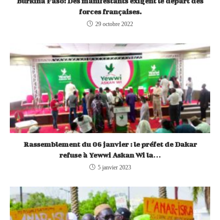
Burkina Faso: Des manifestants exigent le départ des
forces françaises.
29 octobre 2022
Rassemblement du 06 janvier : le préfet de Dakar
refuse à Yewwi Askan Wi la…
5 janvier 2023