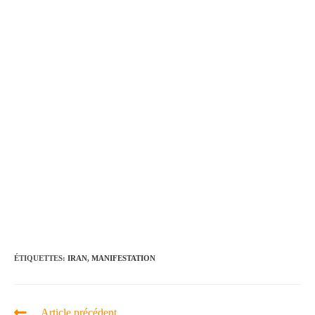
ÉTIQUETTES
:
IRAN
,
MANIFESTATION
Article précédent