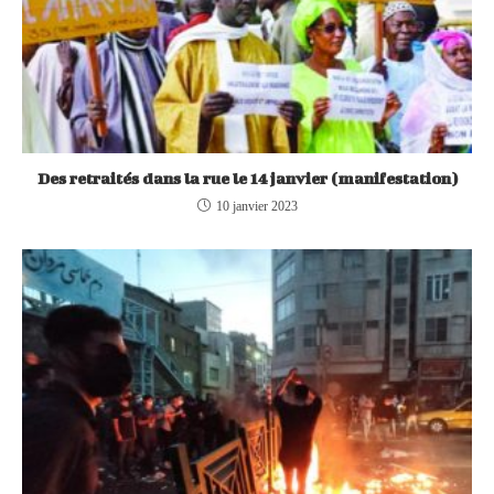
Des retraités dans la rue le 14 janvier (manifestation)
10 janvier 2023