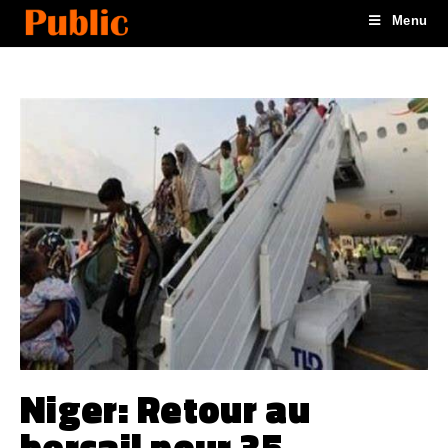
Menu
Niger: Retour au
bercail pour 35