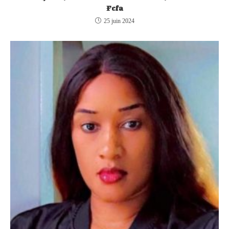
Fcfa
25 juin 2024