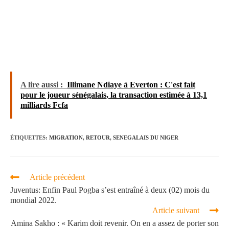
A lire aussi :
Illimane Ndiaye à Everton : C'est fait
pour le joueur sénégalais, la transaction estimée à 13,1
milliards Fcfa
ÉTIQUETTES
:
MIGRATION
,
RETOUR
,
SENEGALAIS DU NIGER
Article précédent
Juventus: Enfin Paul Pogba s’est entraîné à deux (02) mois du
mondial 2022.
Article suivant
Amina Sakho : « Karim doit revenir. On en a assez de porter son