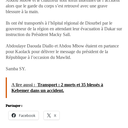
Abdou Mbow et le chauffeur sont sortis indemnes de l’accident
alors que le garde du corps s’est retrouvé avec une grave
blessure à la main.
Ils ont été transportés à l’hôpital régional de Diourbel par le
gouverneur de la région en attendant leur évacuation à Dakar sur
instruction du Président Macky Sall.
Abdoulaye Daouda Diallo et Abdou Mbow étaient en partance
pour Kaolack pour délivrer le message du président de la
République à l’occasion du Mawlid.
Samba SY.
A lire aussi :
Transport : 2 morts et 35 blessés à
Kebemer dans un accident.
Partager :
Facebook
X