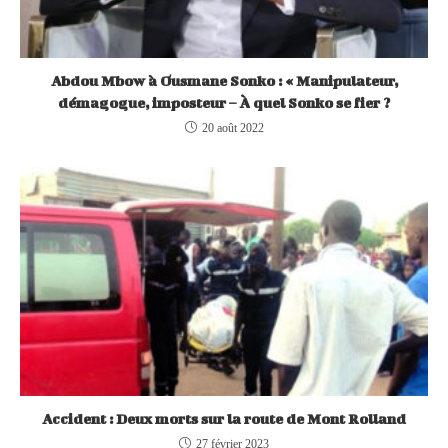
Abdou Mbow à Ousmane Sonko : « Manipulateur,
démagogue, imposteur – À quel Sonko se fier ?
20 août 2022
Accident : Deux morts sur la route de Mont Rolland
27 février 2023