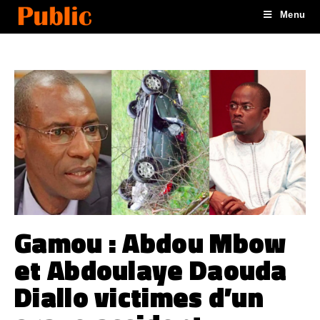
Menu
Gamou : Abdou Mbow
et Abdoulaye Daouda
Diallo victimes d’un