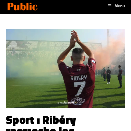
Menu
Sport : Ribéry
raccroche les