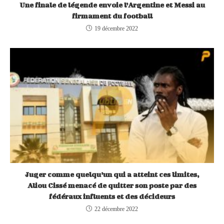
Une finale de légende envoie l’Argentine et Messi au
firmament du football
19 décembre 2022
Juger comme quelqu’un qui a atteint ces limites,
Aliou Cissé menacé de quitter son poste par des
fédéraux influents et des décideurs
22 décembre 2022