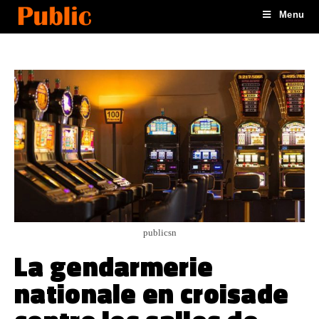
Menu
publicsn
La gendarmerie
nationale en croisade