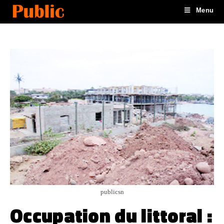
Menu
publicsn
Occupation du littoral :