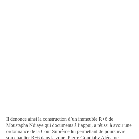
Il dénonce ainsi la construction d’un immeuble R+6 de
Moustapha Ndiaye qui documents à l’appui, a réussi à avoir une
ordonnance de la Cour Suprême lui permettant de poursuivre
son chantier R+6 dans la zone. Pierre Goudiaby Atépa ne