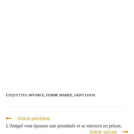
ÉTIQUETTES
:
DIVORCE
,
FEMME MARIEE
,
SAINT LOUIS
Article précédent
L’émigré veut épouser une prostituée et se retrouve en prison.
Article suivant