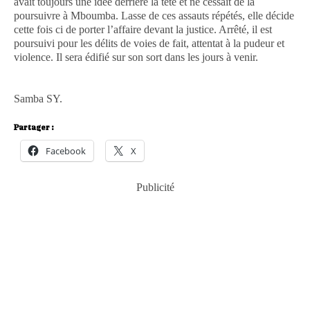
avait toujours une idée derrière la tête et ne cessait de la
poursuivre à Mboumba. Lasse de ces assauts répétés, elle décide
cette fois ci de porter l’affaire devant la justice. Arrêté, il est
poursuivi pour les délits de voies de fait, attentat à la pudeur et
violence. Il sera édifié sur son sort dans les jours à venir.
Samba SY.
Partager :
Facebook
X
Publicité