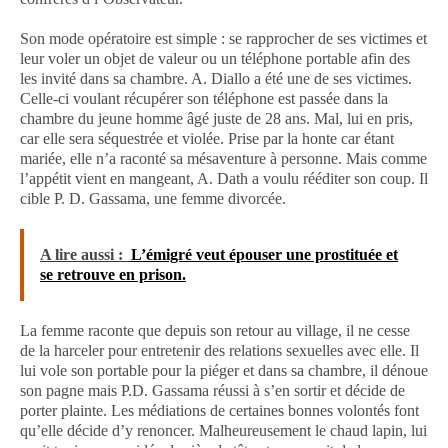
Son mode opératoire est simple : se rapprocher de ses victimes et
leur voler un objet de valeur ou un téléphone portable afin des
les invité dans sa chambre. A. Diallo a été une de ses victimes.
Celle-ci voulant récupérer son téléphone est passée dans la
chambre du jeune homme âgé juste de 28 ans. Mal, lui en pris,
car elle sera séquestrée et violée. Prise par la honte car étant
mariée, elle n’a raconté sa mésaventure à personne. Mais comme
l’appétit vient en mangeant, A. Dath a voulu rééditer son coup. Il
cible P. D. Gassama, une femme divorcée.
A lire aussi :
L’émigré veut épouser une prostituée et
se retrouve en prison.
La femme raconte que depuis son retour au village, il ne cesse
de la harceler pour entretenir des relations sexuelles avec elle. Il
lui vole son portable pour la piéger et dans sa chambre, il dénoue
son pagne mais P.D. Gassama réussi à s’en sortir et décide de
porter plainte. Les médiations de certaines bonnes volontés font
qu’elle décide d’y renoncer. Malheureusement le chaud lapin, lui