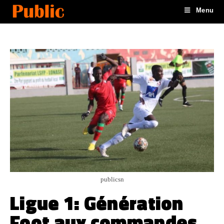
Menu
publicsn
Ligue 1: Génération
Foot aux commandes