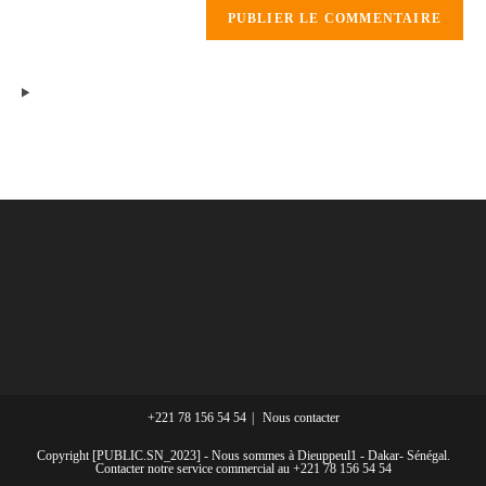
+221 78 156 54 54
Nous contacter
Copyright [PUBLIC.SN_2023] - Nous sommes à Dieuppeul1 - Dakar- Sénégal.
Contacter notre service commercial au +221 78 156 54 54