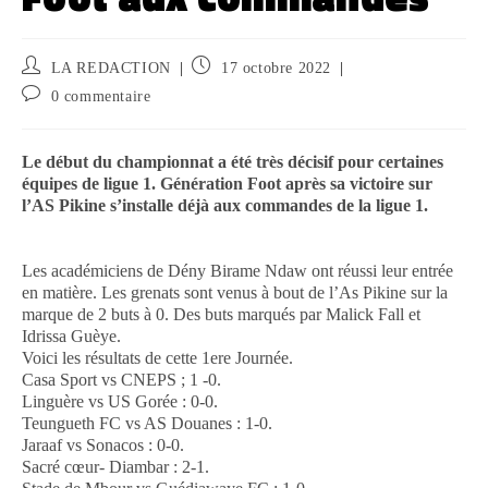
LA REDACTION
17 octobre 2022
0 commentaire
Le début du championnat a été très décisif pour certaines
équipes de ligue 1. Génération Foot après sa victoire sur
l’AS Pikine s’installe déjà aux commandes de la ligue 1.
Les académiciens de Dény Birame Ndaw ont réussi leur entrée
en matière. Les grenats sont venus à bout de l’As Pikine sur la
marque de 2 buts à 0. Des buts marqués par Malick Fall et
Idrissa Guèye.
Voici les résultats de cette 1ere Journée.
Casa Sport vs CNEPS ; 1 -0.
Linguère vs US Gorée : 0-0.
Teungueth FC vs AS Douanes : 1-0.
Jaraaf vs Sonacos : 0-0.
Sacré cœur- Diambar : 2-1.