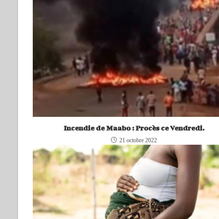
Incendie de Maabo : Procès ce Vendredi.
21 octobre 2022