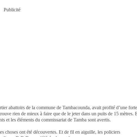
Publicité
artier abattoirs de la commune de Tambacounda, avait profité d’une fort
 trouve rien de mieux à faire que de le jeter dans un puits de 15 mètres. 
ants et les éléments du commissariat de Tamba sont avertis.
es choses ont été découvertes. Et de fil en aiguille, les policiers