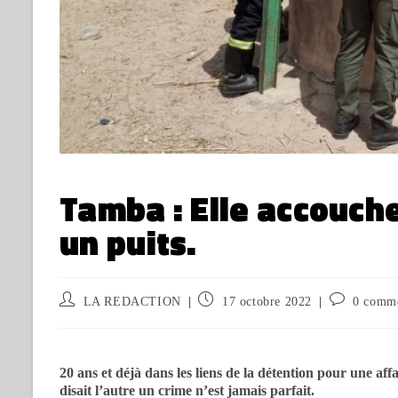
Tamba : Elle accouche
un puits.
LA REDACTION
17 octobre 2022
0 comme
20 ans et déjà dans les liens de la détention pour une af
disait l’autre un crime n’est jamais parfait.