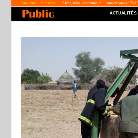
Connexion
S’inscrire
Alerte, infos, communiqué… contactez-nous : 78 1
ACTUALITÉS