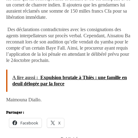
un cornet de chanvre indien. Il ajoutera que les gendarmes lui
auraient réclamés une somme de 150 milles francs Cfa pour sa
libération immédiate.
Des déclarations contradictoires avec les consignations des
agents interpellateurs sur procès verbal. Cependant, Aissatou Ba
reconnait lors de son audition qu’elle vendait du yamba pour le
compte d’un certain Baye Fall. Ainsi, le procureur ayant requis
l’application de la loi pénale en attendant le délibéré prévu pour
le 24octobre prochain.
A lire aussi :
Expulsion brutale à Thiès : une famille en
deuil délogée par la force
Maimouna Diallo.
Partager :
Facebook
X