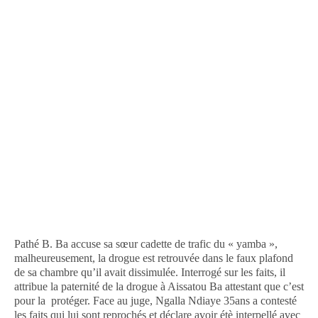
Pathé B. Ba accuse sa sœur cadette de trafic du « yamba »,
malheureusement, la drogue est retrouvée dans le faux plafond
de sa chambre qu’il avait dissimulée. Interrogé sur les faits, il
attribue la paternité de la drogue à Aissatou Ba attestant que c’est
pour la protéger. Face au juge, Ngalla Ndiaye 35ans a contesté
les faits qui lui sont reprochés et déclare avoir étè interpellé avec