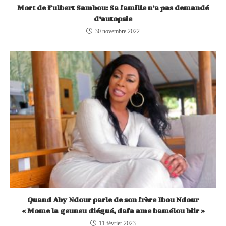
Mort de Fulbert Sambou: Sa famille n’a pas demandé
d’autopsie
30 novembre 2022
Quand Aby Ndour parle de son frère Ibou Ndour
« Mome la geuneu diégué, dafa ame bamélou biir »
11 février 2023