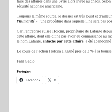
faire des affaires dans une Syrie alors livrée au chaos. Selon 
sécurité nationale américaine.
Toujours la même source, le dossier est très lourd et d’ailleu
l’humanité
»
: une procédure dans laquelle il ne sera pas p
Car l’entreprise suisse Holcim, propriétaire de Lafarge depui
cette affaire, dont elle dit ne pas avoir eu connaissance au
le nom Lafarge,
entaché par cette affaire
, a été abandonné 
Le cours de l’action Holcim a gagné près de 3 % à la bourse
Falil Gadio
Partager :
Facebook
X