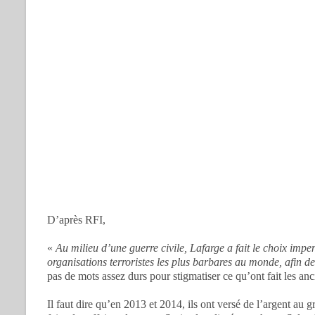
D’après RFI,
«
Au milieu d’une guerre civile, Lafarge a fait le choix imp
organisations terroristes les plus barbares au monde, afin d
pas de mots assez durs pour stigmatiser ce qu’ont fait les anc
Il faut dire qu’en 2013 et 2014, ils ont versé de l’argent au g