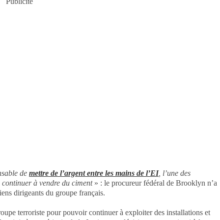
Publicité
ensable de
mettre de l’argent entre les mains de l’EI
, l’une des
e continuer à vendre du ciment
» : le procureur fédéral de Brooklyn n’a
iens dirigeants du groupe français.
roupe terroriste pour pouvoir continuer à exploiter des installations et