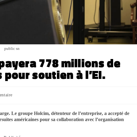
public sn
payera 778 millions de
 pour soutien à l’EI.
ntaire
rge. Le groupe Holcim, détenteur de l’entreprise, a accepté de
rsuites américaines pour sa collaboration avec l’organisation