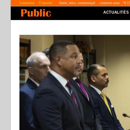
Connexion
S’inscrire
Alerte, infos, communiqué… contactez-nous : 78 1
ACTUALITÉS