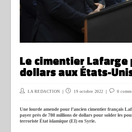
Le cimentier Lafarge 
dollars aux États-Unis
LA REDACTION
19 octobre 2022
0 comme
Une lourde amende pour l’ancien cimentier français Lafa
payer près de 780 millions de dollars pour solder les pou
terroriste État islamique (EI) en Syrie.