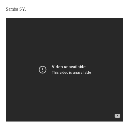
Samba SY.