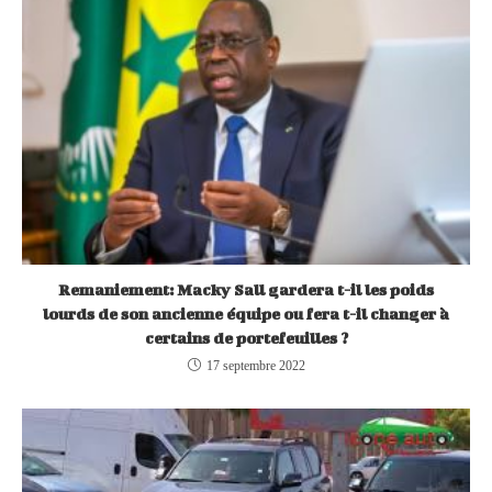
Remaniement: Macky Sall gardera t-il les poids
lourds de son ancienne équipe ou fera t-il changer à
certains de portefeuilles ?
17 septembre 2022