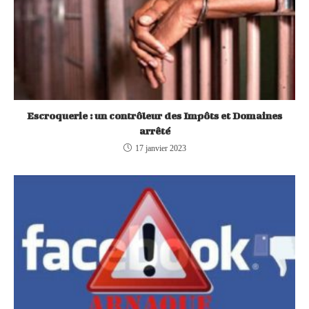
Escroquerie : un contrôleur des Impôts et Domaines
arrêté
17 janvier 2023