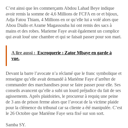
C’est ainsi que les commerçants Abdou Lahad Beye indique
avoir remis la somme de 4,6 Millions de FCFA en or et bijoux,
Adja Fatou Thiam, 4 Millions en or qu’elle lui a volé alors que
Abou Diallo et Arame Magassouba lui ont remis des sacs à
mains et des robes. Marieme Faye avait également un complice
qui avait loué une chambre et qui se faisait passer pour son mari.
A lire aussi :
Escroquerie : Zator Mbaye en garde à
vue.
Devant la barre l’avocate n’a réclamé que le franc symbolique et
renseigne qu’elle avait demandé à Mariéme Faye d’arrêter de
commander des marchandises pour se faire passer pour elle. Ses
conseils avancent qu’elle a subi un lourd préjudice du fait de ses
agissements. Après plaidoiries, le procureur à requiq une peine
de 3 ans de prison ferme alors que l’avocat de la victime plaide
pour la clémence du tribunal car sa cliente a été manipulée. C’est
le 26 Octobre que Mariéme Faye sera fixé sur son sort.
Samba SY.