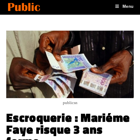
Menu
publicsn
Escroquerie : Mariéme
Faye risque 3 ans