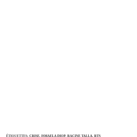
ÉTIQUETTES
:
CRISE
,
ISMAELA DIOP
,
RACINE TALLA
,
RTS