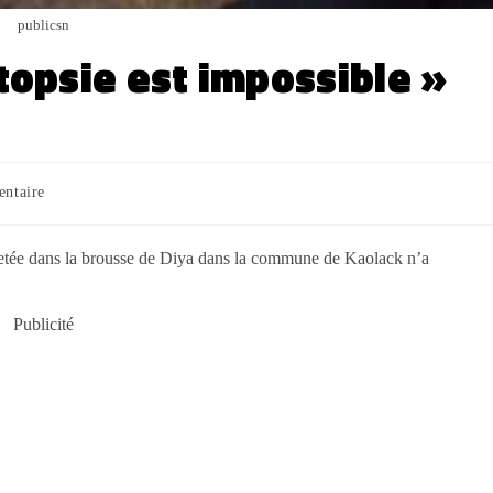
publicsn
utopsie est impossible »
ntaire
t jetée dans la brousse de Diya dans la commune de Kaolack n’a
Publicité