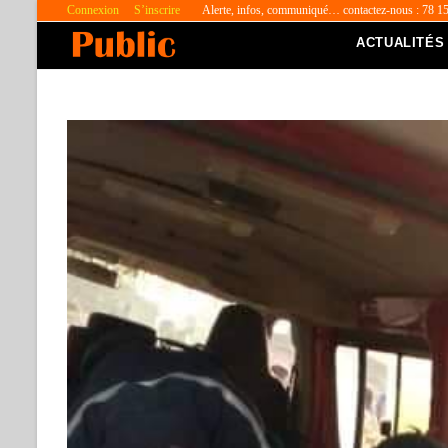
Connexion
S’inscrire
Alerte, infos, communiqué… contactez-nous : 78 1
ACTUALITÉS