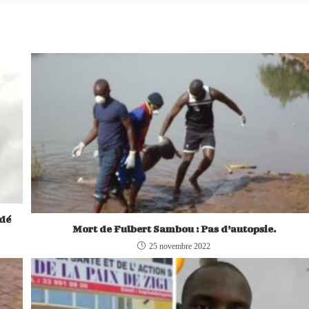
ndé
Mort de Fulbert Sambou : Pas d’autopsie.
25 novembre 2022