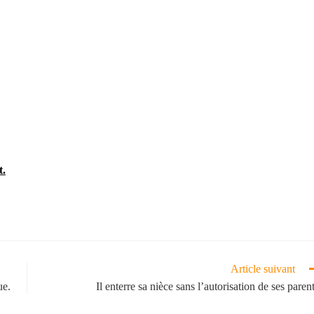
t.
Article suivant
ue.
Il enterre sa nièce sans l’autorisation de ses parent