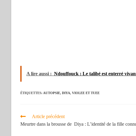
A lire aussi :
Ndouffouck : Le talibé est enterré vivan
ÉTIQUETTES
:
AUTOPSIE
,
DIYA
,
VIOLEE ET TUEE
Article précédent
Meurtre dans la brousse de Diya : L’identité de la fille conn