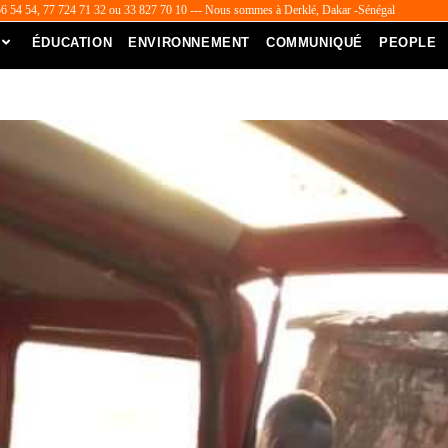
56 54 54, 77 724 71 32 ou 33 827 70 10 --- Nous sommes à Derklé, Dakar -Sénégal
ÉDUCATION
ENVIRONNEMENT
COMMUNIQUÉ
PEOPLE