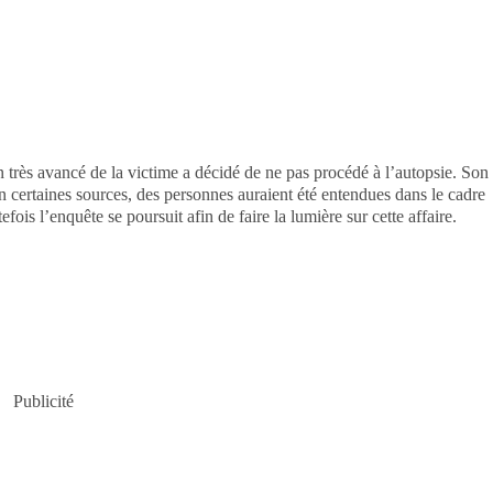
n très avancé de la victime a décidé de ne pas procédé à l’autopsie. Son
n certaines sources, des personnes auraient été entendues dans le cadre
ois l’enquête se poursuit afin de faire la lumière sur cette affaire.
Publicité