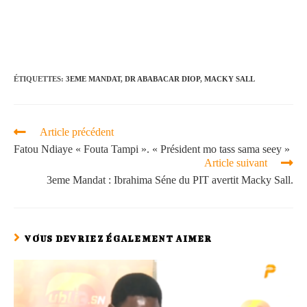
ÉTIQUETTES
:
3EME MANDAT
,
DR ABABACAR DIOP
,
MACKY SALL
Article précédent
Fatou Ndiaye « Fouta Tampi ». « Président mo tass sama seey »
Article suivant
3eme Mandat : Ibrahima Séne du PIT avertit Macky Sall.
VOUS DEVRIEZ ÉGALEMENT AIMER