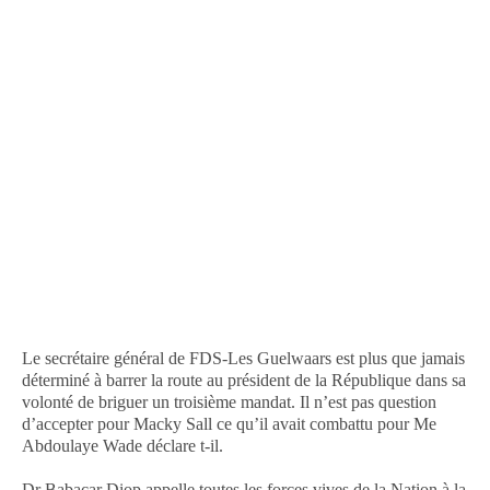
Le secrétaire général de FDS-Les Guelwaars est plus que jamais
déterminé à barrer la route au président de la République dans sa
volonté de briguer un troisième mandat. Il n’est pas question
d’accepter pour Macky Sall ce qu’il avait combattu pour Me
Abdoulaye Wade déclare t-il.
Dr Babacar Diop appelle toutes les forces vives de la Nation à la