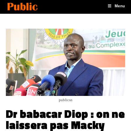
Menu
publicsn
Dr babacar Diop : on ne
laissera pas Macky