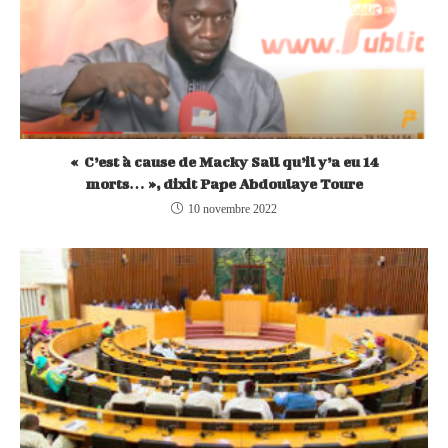
« C’est à cause de Macky Sall qu’il y’a eu 14
morts… », dixit Pape Abdoulaye Toure
10 novembre 2022