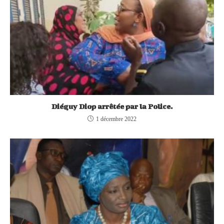
Diéguy Diop arrêtée par la Police.
1 décembre 2022