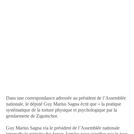
Dans une correspondance adressée au président de l’Assemblée
nationale, le député Guy Marius Sagna écrit que « la pratique
systématique de la torture physique et psychologique par la
gendarmerie de Ziguinchor.
Guy Marius Sagna via le président de l’Assemblée nationale
interpelle le ministre des forces Armées pour signifier que le jour