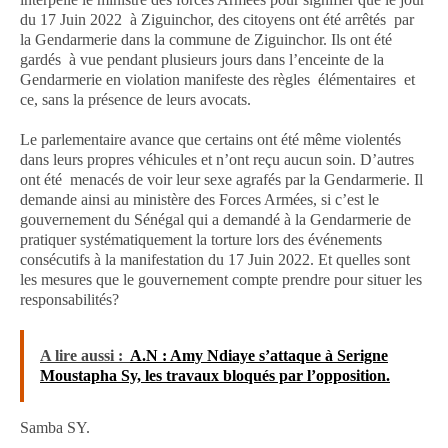
du 17 Juin 2022 à Ziguinchor, des citoyens ont été arrêtés par
la Gendarmerie dans la commune de Ziguinchor. Ils ont été
gardés à vue pendant plusieurs jours dans l’enceinte de la
Gendarmerie en violation manifeste des règles élémentaires et
ce, sans la présence de leurs avocats.
Le parlementaire avance que certains ont été même violentés
dans leurs propres véhicules et n’ont reçu aucun soin. D’autres
ont été menacés de voir leur sexe agrafés par la Gendarmerie. Il
demande ainsi au ministère des Forces Armées, si c’est le
gouvernement du Sénégal qui a demandé à la Gendarmerie de
pratiquer systématiquement la torture lors des événements
consécutifs à la manifestation du 17 Juin 2022. Et quelles sont
les mesures que le gouvernement compte prendre pour situer les
responsabilités?
A lire aussi :
A.N : Amy Ndiaye s’attaque à Serigne
Moustapha Sy, les travaux bloqués par l’opposition.
Samba SY.