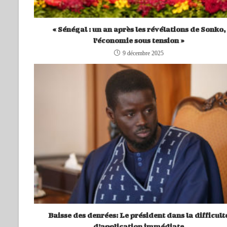
« Sénégal : un an après les révélations de Sonko,
l’économie sous tension »
9 décembre 2025
Baisse des denrées: Le président dans la difficult
d’application immédiate