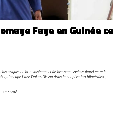
Diomaye Faye en Guinée c
 historiques de bon voisinage et de brassage socio-culturel entre le
 choix qu’occupe l’axe Dakar-Bissau dans la coopération bilatérale
« , a
Publicité