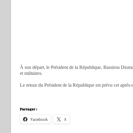
À son départ, le Président de la République, Bassirou Diomaye
et militaires.
Le retour du Président de la République est prévu cet après-
Partager :
Facebook
X