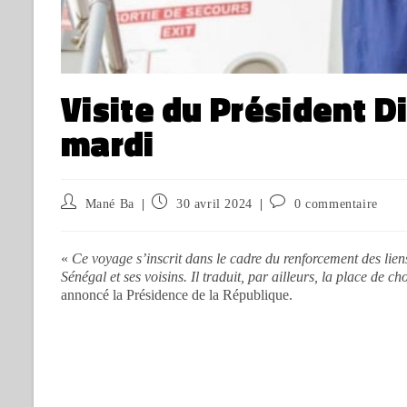
Visite du Président 
mardi
Mané Ba
30 avril 2024
0 commentaire
«
Ce voyage s’inscrit dans le cadre du renforcement des liens
Sénégal et ses voisins. Il traduit, par ailleurs, la place de
annoncé la Présidence de la République.