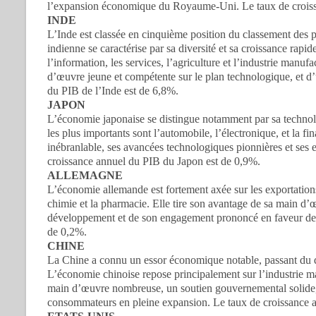
l’expansion économique du Royaume-Uni. Le taux de crois
INDE
L’Inde est classée en cinquième position du classement de
indienne se caractérise par sa diversité et sa croissance rapid
l’information, les services, l’agriculture et l’industrie manuf
d’œuvre jeune et compétente sur le plan technologique, et d
du PIB de l’Inde est de 6,8%.
JAPON
L’économie japonaise se distingue notamment par sa technolog
les plus importants sont l’automobile, l’électronique, et la f
inébranlable, ses avancées technologiques pionnières et ses e
croissance annuel du PIB du Japon est de 0,9%.
ALLEMAGNE
L’économie allemande est fortement axée sur les exportations e
chimie et la pharmacie. Elle tire son avantage de sa main d’œu
développement et de son engagement prononcé en faveur de 
de 0,2%.
CHINE
La Chine a connu un essor économique notable, passant du 
L’économie chinoise repose principalement sur l’industrie man
main d’œuvre nombreuse, un soutien gouvernemental solide, d
consommateurs en pleine expansion. Le taux de croissance a