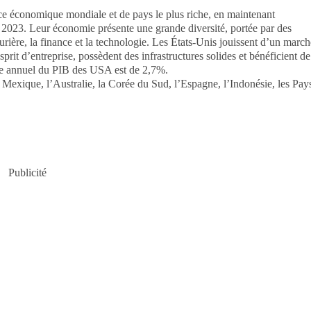
nce économique mondiale et de pays le plus riche, en maintenant
2023. Leur économie présente une grande diversité, portée par des
turière, la finance et la technologie. Les États-Unis jouissent d’un march
rit d’entreprise, possèdent des infrastructures solides et bénéficient de
ce annuel du PIB des USA est de 2,7%.
le Mexique, l’Australie, la Corée du Sud, l’Espagne, l’Indonésie, les Pay
Publicité