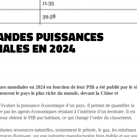
RANDES PUISSANCES
ALES EN 2024
s mondiales en 2024 en fonction de leur PIB a été publié par le si
meurent le pays le plus riche du monde, devant la Chine et
d’évaluer la puissance économique d’un pays. Il permet de quantifier la
 par les agents économiques résidant à l’intérieur d’un territoire. Il est
pour obtenir le PIB par habitant, ce qui change l’ordre du classement.
antes ressources naturelles, notamment le pétrole, le gaz, les minéraux
rvices florissant, sur une industrie manufacturière bien établie et sur un