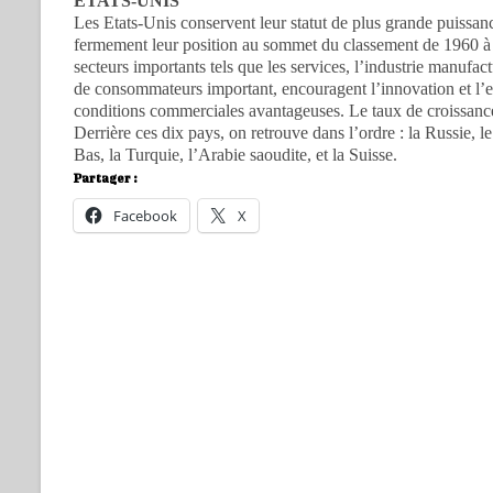
ETATS-UNIS
Les Etats-Unis conservent leur statut de plus grande puissa
fermement leur position au sommet du classement de 1960 à 
secteurs importants tels que les services, l’industrie manufac
de consommateurs important, encouragent l’innovation et l’esp
conditions commerciales avantageuses. Le taux de croissan
Derrière ces dix pays, on retrouve dans l’ordre : la Russie, 
Bas, la Turquie, l’Arabie saoudite, et la Suisse.
Partager :
Facebook
X