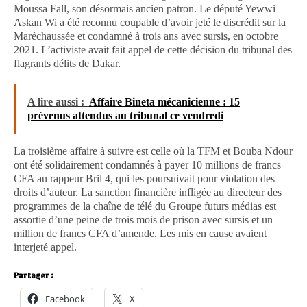
Moussa Fall, son désormais ancien patron. Le député Yewwi
Askan Wi a été reconnu coupable d’avoir jeté le discrédit sur la
Maréchaussée et condamné à trois ans avec sursis, en octobre
2021. L’activiste avait fait appel de cette décision du tribunal des
flagrants délits de Dakar.
A lire aussi :
Affaire Bineta mécanicienne : 15
prévenus attendus au tribunal ce vendredi
La troisième affaire à suivre est celle où la TFM et Bouba Ndour
ont été solidairement condamnés à payer 10 millions de francs
CFA au rappeur Bril 4, qui les poursuivait pour violation des
droits d’auteur. La sanction financière infligée au directeur des
programmes de la chaîne de télé du Groupe futurs médias est
assortie d’une peine de trois mois de prison avec sursis et un
million de francs CFA d’amende. Les mis en cause avaient
interjeté appel.
Partager :
Facebook
X