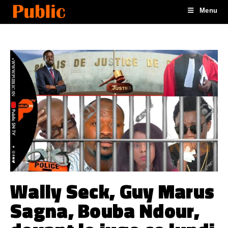
Menu
Wally Seck, Guy Marus
Sagna, Bouba Ndour,