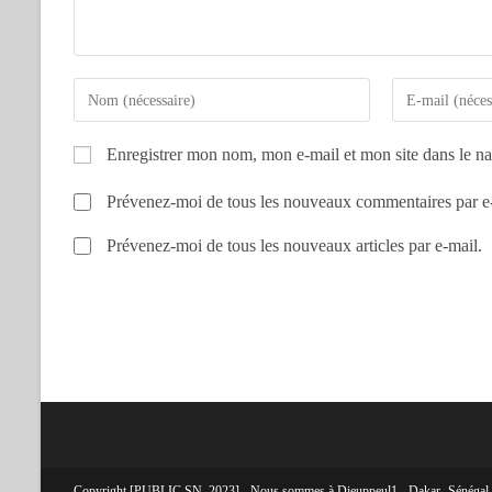
Enregistrer mon nom, mon e-mail et mon site dans le n
Prévenez-moi de tous les nouveaux commentaires par e
Prévenez-moi de tous les nouveaux articles par e-mail.
Copyright [PUBLIC.SN_2023] - Nous sommes à Dieuppeul1 - Dakar- Sénégal. C