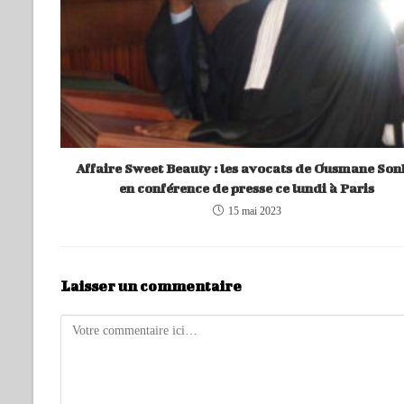
Affaire Sweet Beauty : les avocats de Ousmane So
en conférence de presse ce lundi à Paris
15 mai 2023
Laisser un commentaire