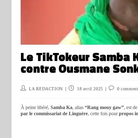
Le TikTokeur Samba K
contre Ousmane Son
LA REDACTION
18 avril 2025
0 comment
À peine libéré,
Samba Ka
, alias
“Rang mouy gaw”
, est d
par le commissariat de Linguère
, cette fois pour
propos i