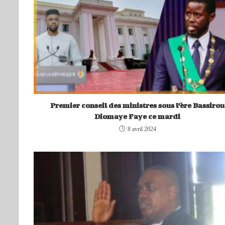
Premier conseil des ministres sous l’ère Bassirou
Diomaye Faye ce mardi
8 avril 2024