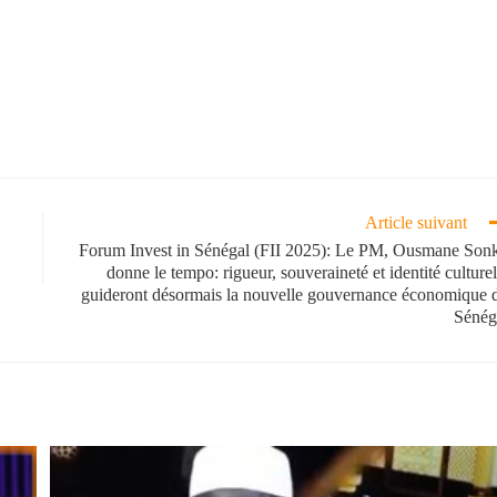
Article suivant
Forum Invest in Sénégal (FII 2025): Le PM, Ousmane Son
donne le tempo: rigueur, souveraineté et identité culturel
guideront désormais la nouvelle gouvernance économique 
Sénég