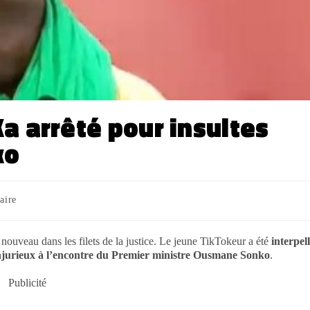
a arrêté pour insultes
ko
aire
e nouveau dans les filets de la justice. Le jeune TikTokeur a été
interpel
njurieux à l’encontre du Premier ministre Ousmane Sonko
.
Publicité