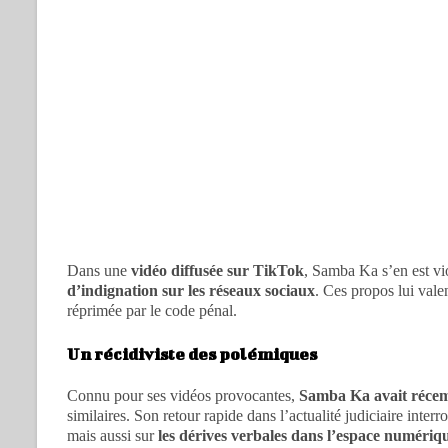
Dans une
vidéo diffusée sur TikTok
, Samba Ka s’en est v
d’indignation sur les réseaux sociaux
. Ces propos lui vale
réprimée par le code pénal.
Un récidiviste des polémiques
Connu pour ses vidéos provocantes,
Samba Ka avait récem
similaires. Son retour rapide dans l’actualité judiciaire inter
mais aussi sur
les dérives verbales dans l’espace numériq