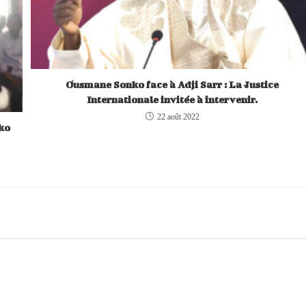
Ousmane Sonko face à Adji Sarr : La Justice
Internationale invitée à intervenir.
22 août 2022
nko