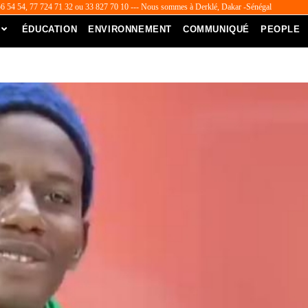
56 54 54, 77 724 71 32 ou 33 827 70 10 --- Nous sommes à Derklé, Dakar -Sénégal
ÉDUCATION
ENVIRONNEMENT
COMMUNIQUÉ
PEOPLE