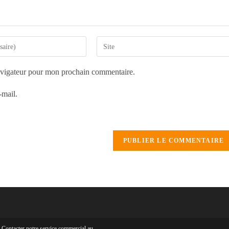
avigateur pour mon prochain commentaire.
-mail.
ontacter notre service commercial au