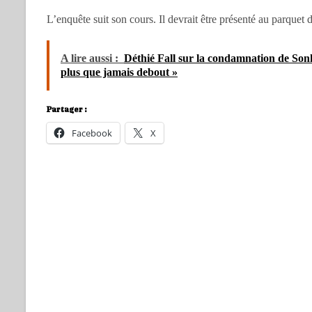
L’enquête suit son cours. Il devrait être présenté au parquet 
A lire aussi :
Déthié Fall sur la condamnation de Sonko 
plus que jamais debout »
Partager :
Facebook
X