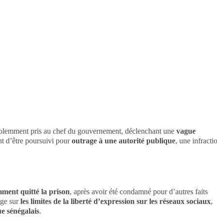
iolemment pris au chef du gouvernement, déclenchant une
vague
nt d’être poursuivi pour
outrage à une autorité publique
, une infracti
ment quitté la prison
, après avoir été condamné pour d’autres faits
roge sur
les limites de la liberté d’expression sur les réseaux sociaux
,
ue sénégalais
.