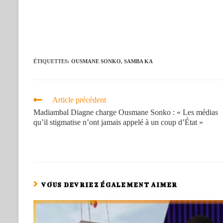
ÉTIQUETTES
:
OUSMANE SONKO
,
SAMBA KA
Article précédent
Madiambal Diagne charge Ousmane Sonko : « Les médias
qu’il stigmatise n’ont jamais appelé à un coup d’État »
VOUS DEVRIEZ ÉGALEMENT AIMER