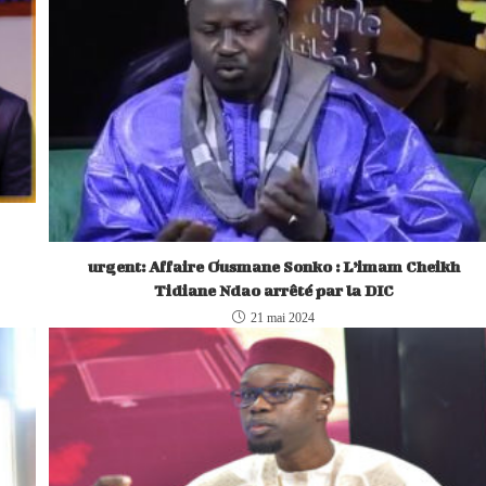
urgent: Affaire Ousmane Sonko : L’imam Cheikh
Tidiane Ndao arrêté par la DIC
21 mai 2024