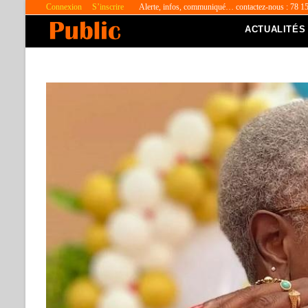
Connexion
S’inscrire
Alerte, infos, communiqué… contactez-nous : 78 1
ACTUALITÉS