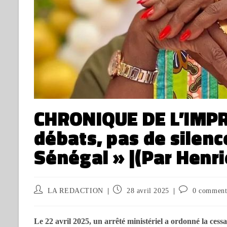
CHRONIQUE DE L’IMPR
débats, pas de silenc
Sénégal » |(Par Henr
LA REDACTION
28 avril 2025
0 comment
Le 22 avril 2025, un arrêté ministériel a ordonné la cessa