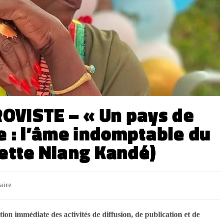
OVISTE – « Un pays de
e : l’âme indomptable du
iette Niang Kandé)
aire
tion immédiate des activités de diffusion, de publication et de