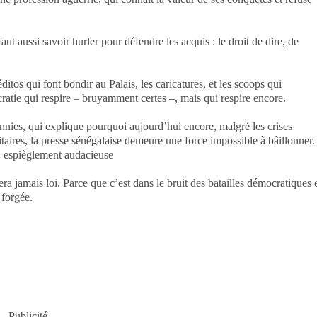
aut aussi savoir hurler pour défendre les acquis : le droit de dire, de
éditos qui font bondir au Palais, les caricatures, et les scoops qui
cratie qui respire – bruyamment certes –, mais qui respire encore.
nnies, qui explique pourquoi aujourd’hui encore, malgré les crises
itaires, la presse sénégalaise demeure une force impossible à bâillonner.
te, espièglement audacieuse
era jamais loi. Parce que c’est dans le bruit des batailles démocratiques 
 forgée.
Publicité