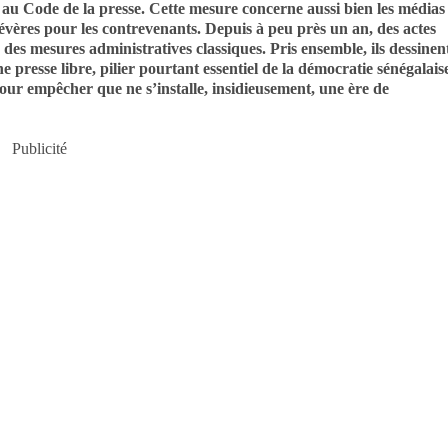
au Code de la presse. Cette mesure concerne aussi bien les médias
 sévères pour les contrevenants. Depuis à peu près un an, des actes
 des mesures administratives classiques. Pris ensemble, ils dessinen
e presse libre, pilier pourtant essentiel de la démocratie sénégalais
pour empêcher que ne s’installe, insidieusement, une ère de
Publicité