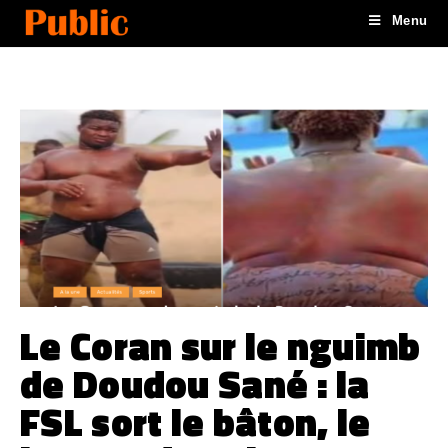
Menu
Le Coran sur le nguimb
de Doudou Sané : la
FSL sort le bâton, le