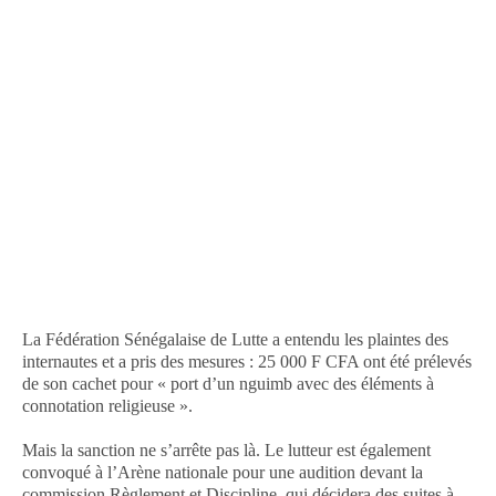
La Fédération Sénégalaise de Lutte a entendu les plaintes des
internautes et a pris des mesures : 25 000 F CFA ont été prélevés
de son cachet pour « port d’un nguimb avec des éléments à
connotation religieuse ».
Mais la sanction ne s’arrête pas là. Le lutteur est également
convoqué à l’Arène nationale pour une audition devant la
commission Règlement et Discipline, qui décidera des suites à