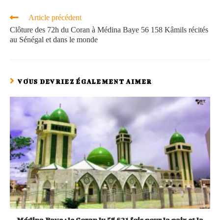
Article précédent
Clôture des 72h du Coran à Médina Baye 56 158 Kâmils récités
au Sénégal et dans le monde
VOUS DEVRIEZ ÉGALEMENT AIMER
Médina Baye : le Coran lu 58 621 fois pour la paix et la