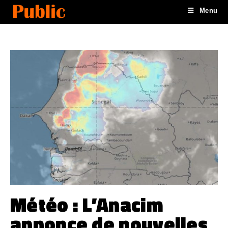
Menu
Météo : L’Anacim
annonce de nouvelles