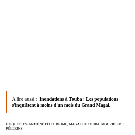
A lire aussi :
Inondations à Touba : Les populations
s'inquiètent à moins d'un mois du Grand Magal.
ÉTIQUETTES
:
ANTOINE FÉLIX DIOME
,
MAGAL DE TOUBA
,
MOURIDISME
,
PÉLERINS