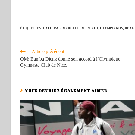
ÉTIQUETTES
:
LATTERAL
,
MARCELO
,
MERCATO
,
OLYMPIAKOS
,
REAL
Article précédent
OM: Bamba Dieng donne son accord à l’Olympique
Gymnaste Club de Nice.
VOUS DEVRIEZ ÉGALEMENT AIMER