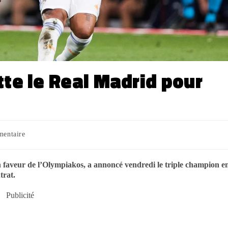
te le Real Madrid pour
mentaire
en faveur de l’Olympiakos, a annoncé vendredi le triple champion e
trat.
Publicité