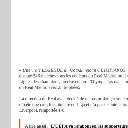
«
Une vraie LEGENDE du football rejoint OLYMPIAKOS
«
disputé 546 matches sous les couleurs du Real Madrid où il ét
Ligues des champions, précise encore l’Olympiakos dans un com
du Real Madrid avec 25 trophées.
La direction du Real avait décidé de ne pas prolonger son c
n’a été que cinq fois titulaire en Liga et n’a pas disputé la 
Liverpool, remportée 1-0.
A lire aussi :
L'UEFA va rembourser les supporteurs d