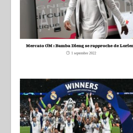
Mercato OM : Bamba Dieng se rapproche de Lorien
1 septembre 2022