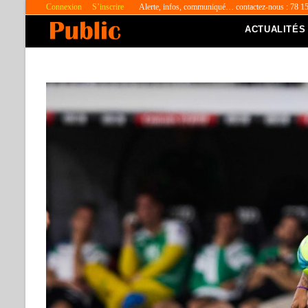
Connexion
S’inscrire
Alerte, infos, communiqué… contactez-nous : 78 1
ACTUALITÉS