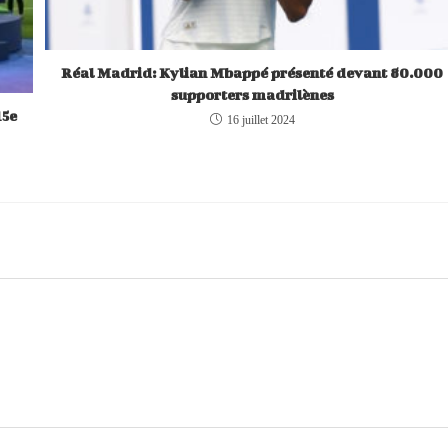
Réal Madrid: Kylian Mbappé présenté devant 80.000
supporters madrilènes
15e
16 juillet 2024