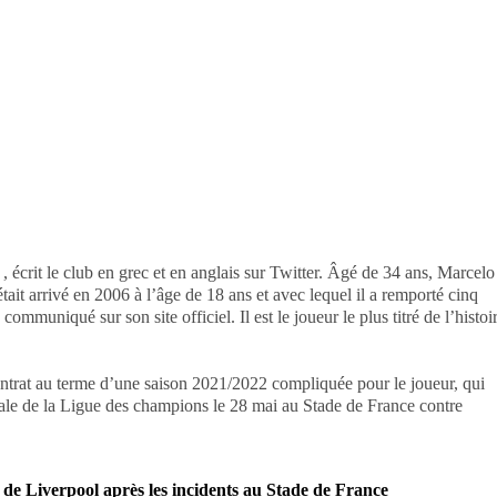
 , écrit le club en grec et en anglais sur Twitter. Âgé de 34 ans, Marcelo
ait arrivé en 2006 à l’âge de 18 ans et avec lequel il a remporté cinq
muniqué sur son site officiel. Il est le joueur le plus titré de l’histoi
ontrat au terme d’une saison 2021/2022 compliquée pour le joueur, qui
finale de la Ligue des champions le 28 mai au Stade de France contre
e Liverpool après les incidents au Stade de France